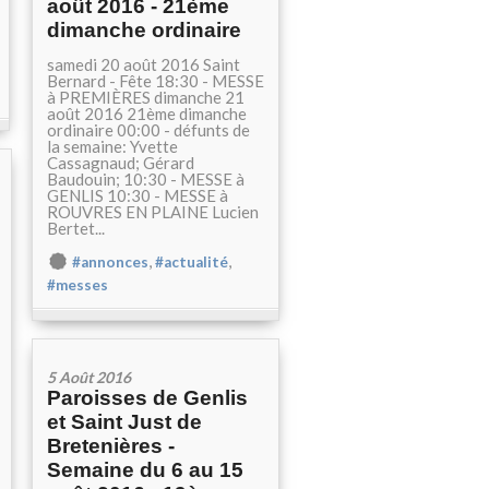
août 2016 - 21ème
dimanche ordinaire
samedi 20 août 2016 Saint
Bernard - Fête 18:30 - MESSE
à PREMIÈRES dimanche 21
août 2016 21ème dimanche
ordinaire 00:00 - défunts de
la semaine: Yvette
Cassagnaud; Gérard
Baudouin; 10:30 - MESSE à
GENLIS 10:30 - MESSE à
ROUVRES EN PLAINE Lucien
Bertet...
,
,
#annonces
#actualité
#messes
5 Août 2016
Paroisses de Genlis
et Saint Just de
Bretenières -
Semaine du 6 au 15