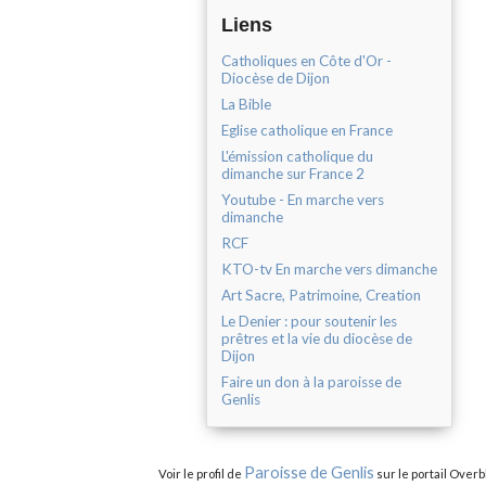
Liens
Catholiques en Côte d'Or -
Diocèse de Dijon
La Bible
Eglise catholique en France
L'émission catholique du
dimanche sur France 2
Youtube - En marche vers
dimanche
RCF
KTO-tv En marche vers dimanche
Art Sacre, Patrimoine, Creation
Le Denier : pour soutenir les
prêtres et la vie du diocèse de
Dijon
Faire un don à la paroisse de
Genlis
Paroisse de Genlis
Voir le profil de
sur le portail Overb