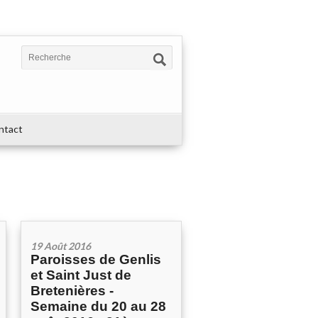
ntact
19 Août 2016
Paroisses de Genlis
et Saint Just de
Bretenières -
Semaine du 20 au 28