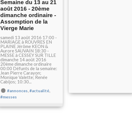
Semaine du 13 au 21
août 2016 - 20ème
dimanche ordinaire -
Assomption de la
Vierge Marie
samedi 13 août 2016 17:00 -
MARIAGE à ROUVRES EN
PLAINE Jérôme KEON &
Aurore SAUVAIN 18:30 -
MESSE à CESSEY SUR TILLE
dimanche 14 août 2016
20ème dimanche ordinaire
00:00 Défunts de la semaine:
Jean Pierre Carayon;
Monique Valette; Renée
Cabijos; 10:30...
,
,
#annonces
#actualité
#messes