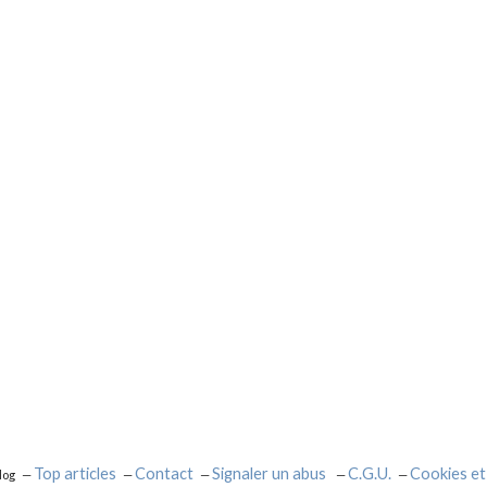
Top articles
Contact
Signaler un abus
C.G.U.
Cookies et
log