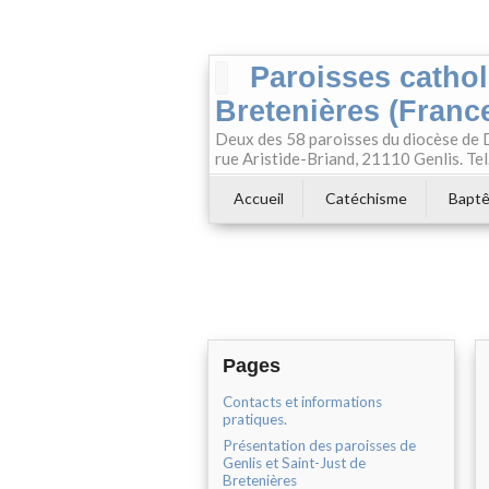
Paroisses cathol
Bretenières (Franc
Deux des 58 paroisses du diocèse de Di
rue Aristide-Briand, 21110 Genlis. Te
Accueil
Catéchisme
Bapt
Pages
Contacts et informations
pratiques.
Présentation des paroisses de
Genlis et Saint-Just de
Bretenières