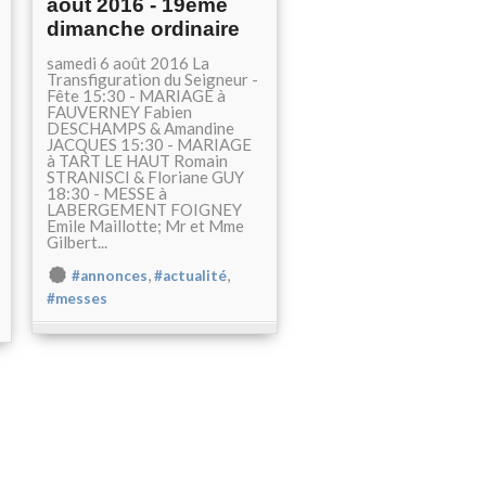
août 2016 - 19ème
dimanche ordinaire
samedi 6 août 2016 La
Transfiguration du Seigneur -
Fête 15:30 - MARIAGE à
FAUVERNEY Fabien
DESCHAMPS & Amandine
JACQUES 15:30 - MARIAGE
à TART LE HAUT Romain
STRANISCI & Floriane GUY
18:30 - MESSE à
LABERGEMENT FOIGNEY
Emile Maillotte; Mr et Mme
Gilbert...
,
,
#annonces
#actualité
#messes