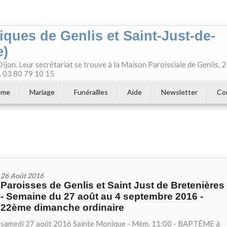
iques de Genlis et Saint-Just-de-
e)
jon. Leur secrétariat se trouve à la Maison Paroissiale de Genlis, 2
l. 03 80 79 10 15
ême
Mariage
Funérailles
Aide
Newsletter
Co
26 Août 2016
Paroisses de Genlis et Saint Just de Bretenières
- Semaine du 27 août au 4 septembre 2016 -
22ème dimanche ordinaire
samedi 27 août 2016 Sainte Monique - Mém. 11:00 - BAPTÊME à