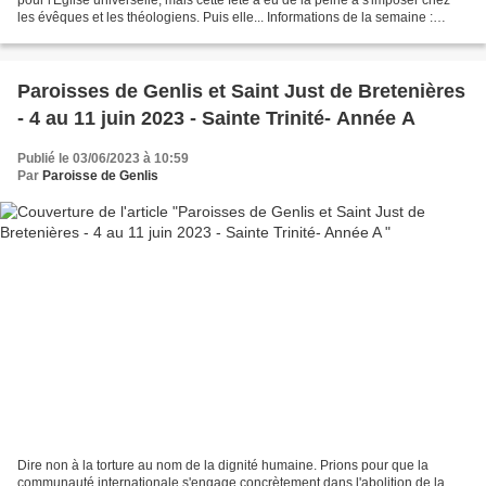
les évêques et les théologiens. Puis elle... Informations de la semaine :
Horaires des messes. samedi...
Paroisses de Genlis et Saint Just de Bretenières
- 4 au 11 juin 2023 - Sainte Trinité- Année A
Publié le 03/06/2023 à 10:59
Par
Paroisse de Genlis
Dire non à la torture au nom de la dignité humaine. Prions pour que la
communauté internationale s'engage concrètement dans l'abolition de la