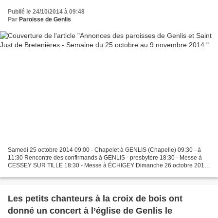
Publié le 24/10/2014 à 09:48
Par
Paroisse de Genlis
Samedi 25 octobre 2014 09:00 - Chapelet à GENLIS (Chapelle) 09:30 - à
11:30 Rencontre des confirmands à GENLIS - presbytère 18:30 - Messe à
CESSEY SUR TILLE 18:30 - Messe à ÉCHIGEY Dimanche 26 octobre 2014
30e Dimanche du Temps Ordinaire 10:30 - Messe...
Les petits chanteurs à la croix de bois ont
donné un concert à l’église de Genlis le