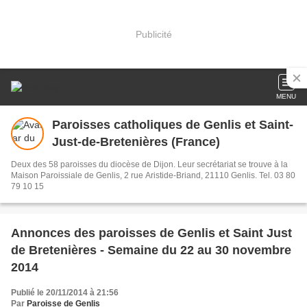
Publicité
MENU
Paroisses catholiques de Genlis et Saint-
Just-de-Bretenières (France)
Deux des 58 paroisses du diocèse de Dijon. Leur secrétariat se trouve à la
Maison Paroissiale de Genlis, 2 rue Aristide-Briand, 21110 Genlis. Tel. 03 80
79 10 15
Annonces des paroisses de Genlis et Saint Just
de Bretenières - Semaine du 22 au 30 novembre
2014
Publié le 20/11/2014 à 21:56
Par
Paroisse de Genlis