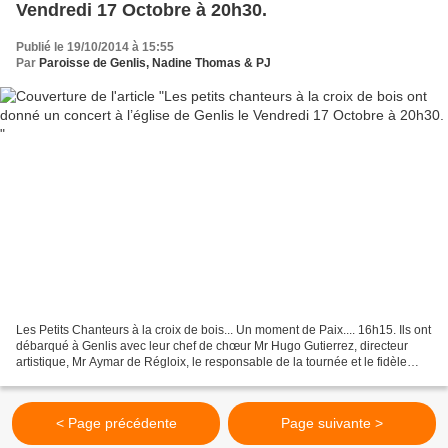
Vendredi 17 Octobre à 20h30.
Publié le 19/10/2014 à 15:55
Par
Paroisse de Genlis, Nadine Thomas & PJ
Les Petits Chanteurs à la croix de bois... Un moment de Paix.... 16h15. Ils ont
débarqué à Genlis avec leur chef de chœur Mr Hugo Gutierrez, directeur
artistique, Mr Aymar de Régloix, le responsable de la tournée et le fidèle
chauffeur de bus Patrick....
< Page précédente
Page suivante >